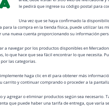
le pedirá que ingrese su código postal para co
Una vez que se haya confirmado la disponibilida
para la compra en la tienda física, puede utilizar las m
ar una nueva cuenta proporcionando su información perso
a navegar por los productos disponibles en Mercadona On
s, lo que hace que sea fácil encontrar lo que necesita. 
or las categorías.
mplemente haga clic en él para obtener más información,
u carrito y continuar comprando o proceder a la pantall
ito y agregar o eliminar productos según sea necesario. 
ta que puede haber una tarifa de entrega, que varía seg