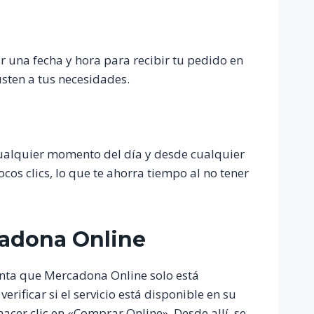
r una fecha y hora para recibir tu pedido en
sten a tus necesidades.
ualquier momento del día y desde cualquier
cos clics, lo que te ahorra tiempo al no tener
adona Online
enta que Mercadona Online solo está
erificar si el servicio está disponible en su
hacer clic en «Comprar Online». Desde allí, se