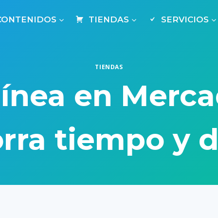
CONTENIDOS
TIENDAS
SERVICIOS
TIENDAS
línea en Merca
rra tiempo y 