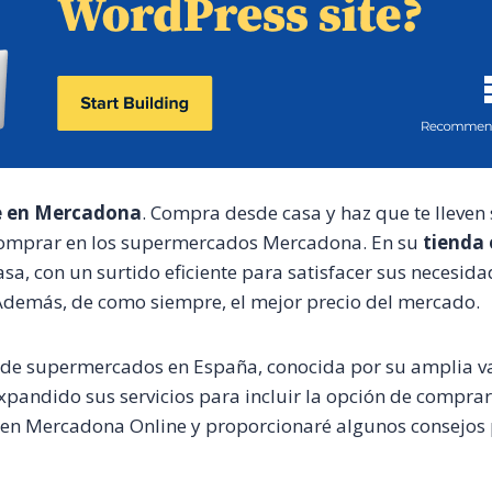
e en Mercadona
. Compra desde casa y haz que te lleve
 comprar en los supermercados Mercadona. En su
tienda
sa, con un surtido eficiente para satisfacer sus necesida
Además, de como siempre, el mejor precio del mercado.
 de supermercados en España, conocida por su amplia va
andido sus servicios para incluir la opción de comprar e
 en Mercadona Online y proporcionaré algunos consejos 