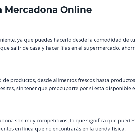
n Mercadona Online
iente, ya que puedes hacerlo desde la comodidad de tu 
 que salir de casa y hacer filas en el supermercado, aho
 de productos, desde alimentos frescos hasta productos
ites, sin tener que preocuparte por si está disponible en
cadona son muy competitivos, lo que significa que puede
ntos en línea que no encontrarás en la tienda física.