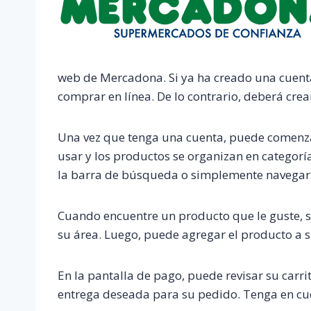
web de Mercadona. Si ya ha creado una cuenta 
comprar en línea. De lo contrario, deberá cre
Una vez que tenga una cuenta, puede comenzar 
usar y los productos se organizan en categoría
la barra de búsqueda o simplemente navegar p
Cuando encuentre un producto que le guste, si
su área. Luego, puede agregar el producto a s
En la pantalla de pago, puede revisar su carr
entrega deseada para su pedido. Tenga en cuen