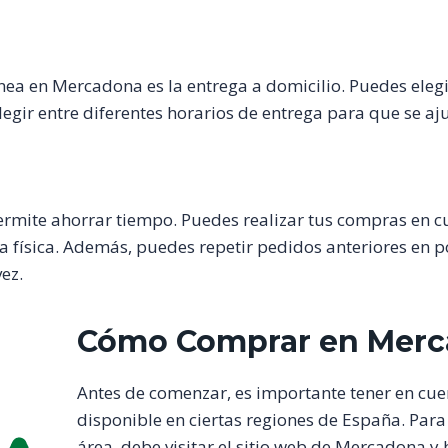
ea en Mercadona es la entrega a domicilio. Puedes elegi
gir entre diferentes horarios de entrega para que se aju
rmite ahorrar tiempo. Puedes realizar tus compras en c
da física. Además, puedes repetir pedidos anteriores en po
ez.
Cómo Comprar en Merc
Antes de comenzar, es importante tener en cu
disponible en ciertas regiones de España. Para v
área, debe visitar el sitio web de Mercadona y 