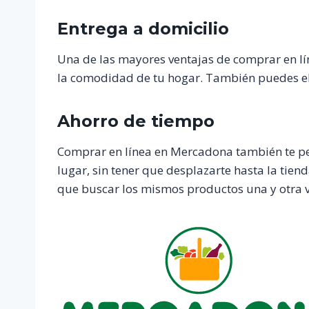
Entrega a domicilio
Una de las mayores ventajas de comprar en lín
la comodidad de tu hogar. También puedes ele
Ahorro de tiempo
Comprar en línea en Mercadona también te pe
lugar, sin tener que desplazarte hasta la tien
que buscar los mismos productos una y otra v