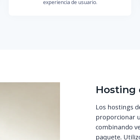
experiencia de usuario.
Hosting
Los hostings d
proporcionar u
combinando vel
paquete. Utiliz