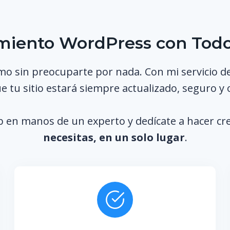
iento WordPress con Todo
mo sin preocuparte por nada. Con mi servicio d
 tu sitio estará siempre actualizado, seguro y
b en manos de un experto y dedícate a hacer cr
necesitas, en un solo lugar
.