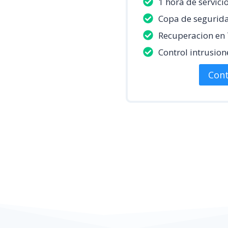
1 hora de servici
Copa de segurid
Recuperacion en 
Control intrusion
Cont