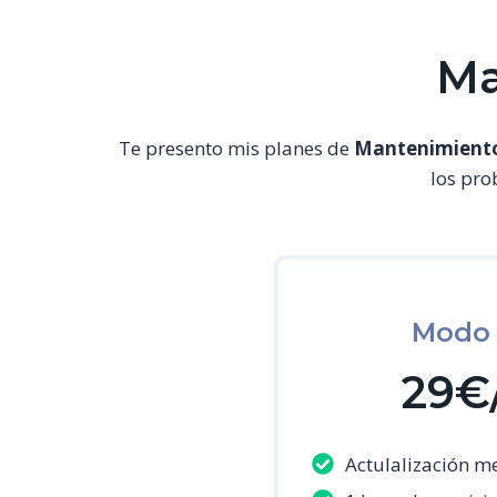
Ma
Te presento mis planes de
Mantenimiento
los pro
Modo 
29€
Actulalización m