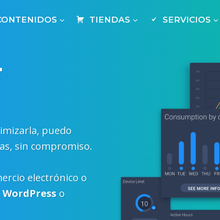
CONTENIDOS
TIENDAS
SERVICIOS
r
timizarla, puedo
as, sin compromiso.
rcio electrónico o
,
WordPress
o