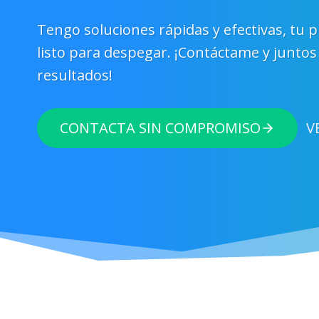
Tengo soluciones rápidas y efectivas, tu p
listo para despegar. ¡Contáctame y junto
resultados!
CONTACTA SIN COMPROMISO
V