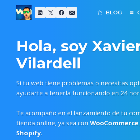
Saltar
al
BLOG
contenido
Hola, soy Xavie
Vilardell
Si tu web tiene problemas o necesitas op
ayudarte a tenerla funcionando en 24 hor
Te acompaño en el lanzamiento de tu come
tienda online, ya sea con
WooCommerce
Shopify
.