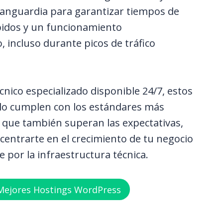
vanguardia para garantizar tiempos de
pidos y un funcionamiento
 incluso durante picos de tráfico
nico especializado disponible 24/7, estos
lo cumplen con los estándares más
o que también superan las expectativas,
centrarte en el crecimiento de tu negocio
 por la infraestructura técnica.
Mejores Hostings WordPress