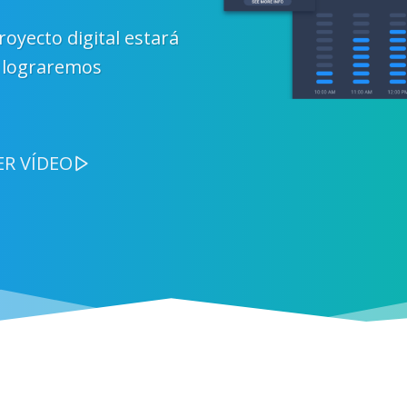
royecto digital estará
s lograremos
ER VÍDEO