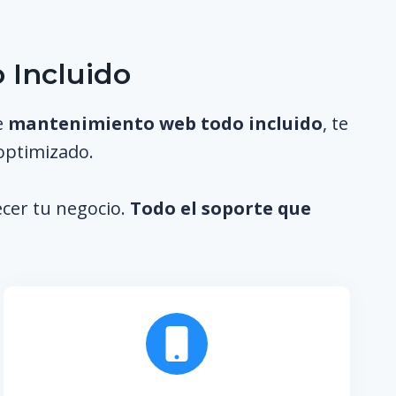
 Incluido
e
mantenimiento web todo incluido
, te
 optimizado.
ecer tu negocio.
Todo el soporte que