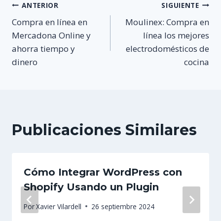
Navegación
ANTERIOR
SIGUIENTE
Compra en línea en
Moulinex: Compra en
de
Mercadona Online y
línea los mejores
ahorra tiempo y
electrodomésticos de
entradas
dinero
cocina
Publicaciones Similares
Cómo Integrar WordPress con
Shopify Usando un Plugin
Por
Xavier Vilardell
26 septiembre 2024