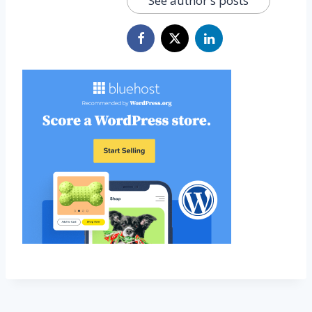
See author's posts