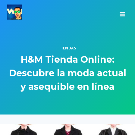
Saltar
al
contenido
TIENDAS
H&M Tienda Online:
Descubre la moda actual
y asequible en línea