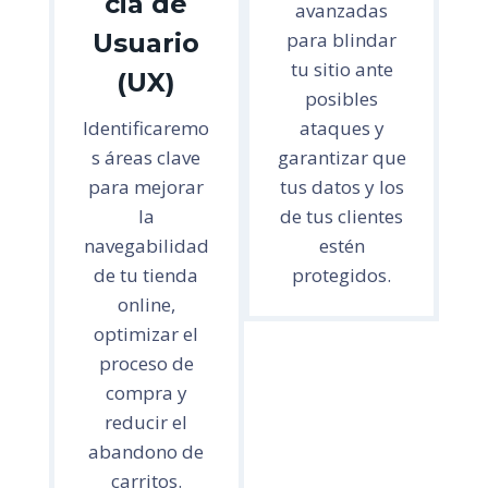
cia de
avanzadas
Usuario
para blindar
tu sitio ante
(UX)
posibles
Identificaremo
ataques y
s áreas clave
garantizar que
para mejorar
tus datos y los
la
de tus clientes
navegabilidad
estén
de tu tienda
protegidos.
online,
optimizar el
proceso de
compra y
reducir el
abandono de
carritos.