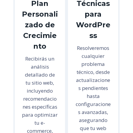
Plan
Técnicas
Personali
para
zado de
WordPre
Crecimie
ss
nto
Resolveremos
cualquier
Recibirás un
problema
análisis
técnico, desde
detallado de
actualizacione
tu sitio web,
s pendientes
incluyendo
hasta
recomendacio
configuracione
nes específicas
s avanzadas,
para optimizar
asegurando
tu e-
que tu web
commerce,