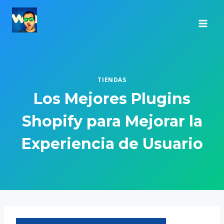
Saltar
al
contenido
TIENDAS
Los Mejores Plugins
Shopify para Mejorar la
Experiencia de Usuario