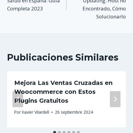
Salud en España: Guía
Updating: Host no
Completa 2023
Encontrado, Cómo
entradas
Solucionarlo
Publicaciones Similares
Mejora Las Ventas Cruzadas en
Woocommerce con Estos
Plugins Gratuitos
Por
Xavier Vilardell
26 septiembre 2024