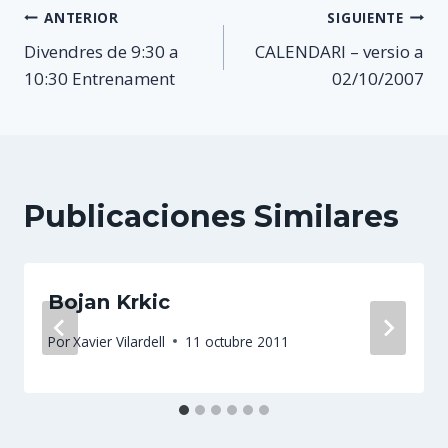
Navegación
ANTERIOR
SIGUIENTE
Divendres de 9:30 a
CALENDARI – versio a
de
10:30 Entrenament
02/10/2007
entradas
Publicaciones Similares
Bojan Krkic
Por
Xavier Vilardell
11 octubre 2011