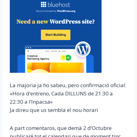
La majoria ja ho sabeu, pero confirmació oficial:
«Hora d’entreno, Cada DILLUNS de 21:30 a
22:30 a l’Inpacsa»
Ja direu que us sembla el nou horari
A part comentaros, que demà 2 d’Octubre
publicaré tot el calendari que de moment tinc.