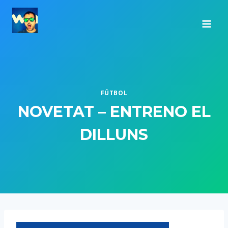
Saltar
al
contenido
FÚTBOL
NOVETAT – ENTRENO EL
DILLUNS