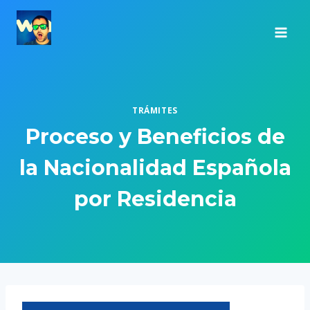
Saltar
al
contenido
TRÁMITES
Proceso y Beneficios de
la Nacionalidad Española
por Residencia