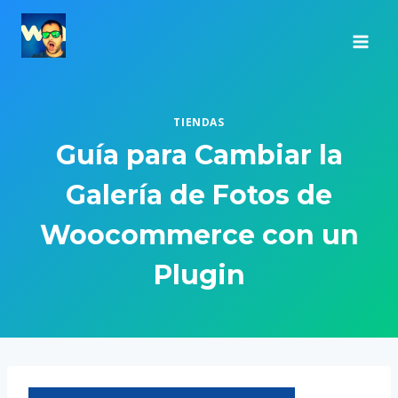
Saltar
al
contenido
TIENDAS
Guía para Cambiar la
Galería de Fotos de
Woocommerce con un
Plugin